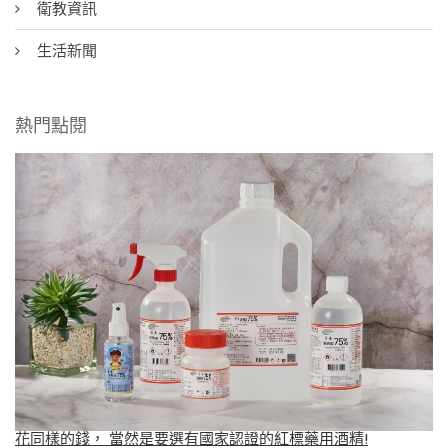
衛教資訊
生活新聞
熱門點閱
花同樣的錢， 當然是要選有國家認證的紅標藥用酒精!